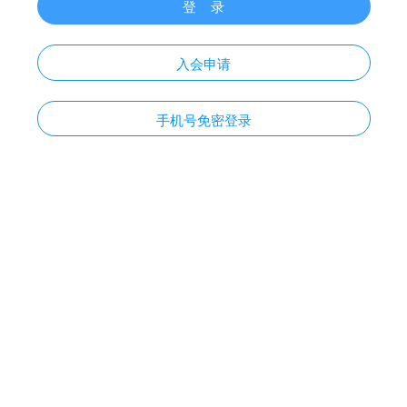
登 录
入会申请
手机号免密登录